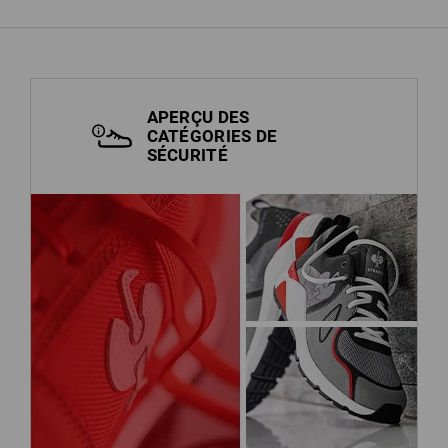
APERÇU DES
CATÉGORIES DE
SÉCURITÉ