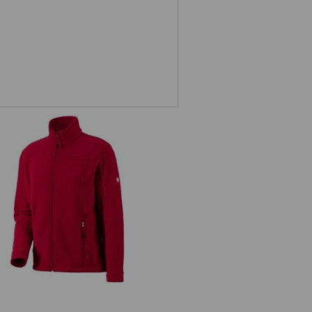
Veste en laine polaire e.s.classic