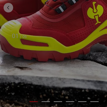
01
/
06