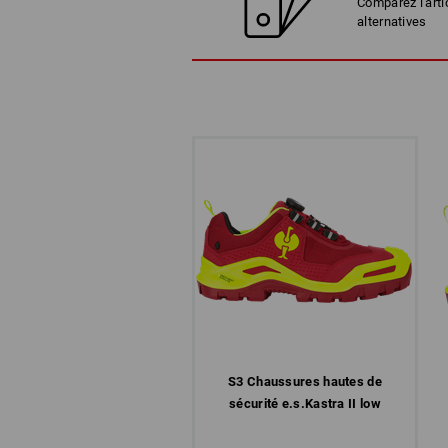
Comparez l'arti
alternatives
S3 Chaussures hautes de
sécurité e.s.​Kastra II low