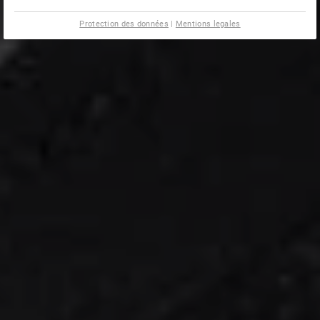
Protection des données
|
Mentions legales