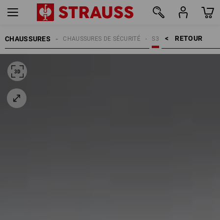
RETOUR    >
CHAUSSURES
CHAUSSURES DE SÉCURITÉ
S3