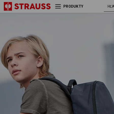
PRODUKTY
Backpack e.s.motion ten