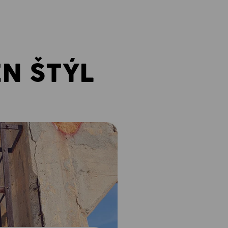
EN ŠTÝL