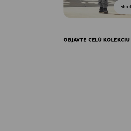
vhod
OBJAVTE CELÚ KOLEKCIU 