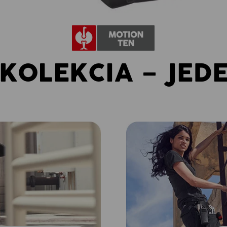
KOLEKCIA – JED