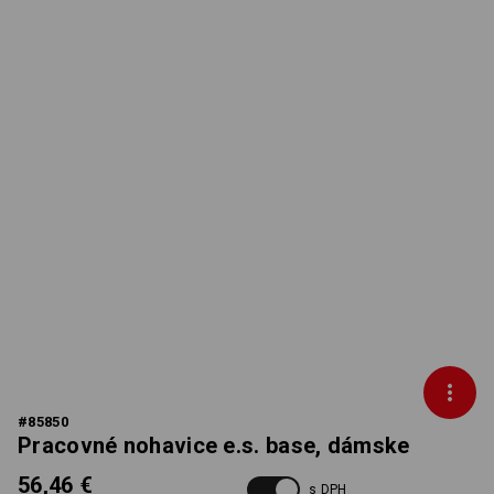
#
85850
Pracovné nohavice e.s. base, dámske
56,46 €
s DPH