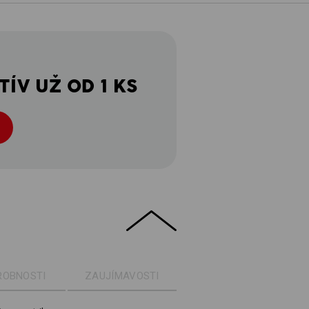
ÍV UŽ OD 1 KS
ROBNOSTI
ZAUJÍMAVOSTI