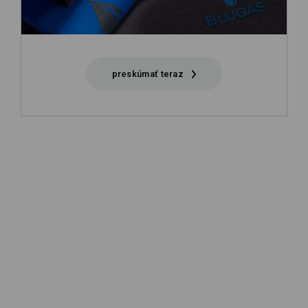
preskúmať teraz