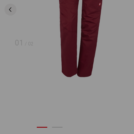
01
/
02