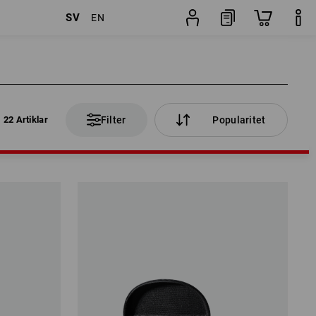
SV
EN
22 Artiklar
Filter
Popularitet
22 Artiklar
Filter
Popularitet