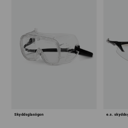
Skyddsglasögon
e.s. skydds