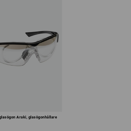
glasögon Araki, glasögonhållare