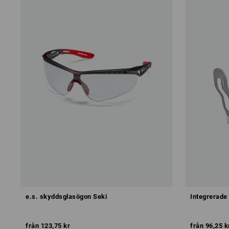
e.s. skyddsglasögon Seki
Integrerade
från
123,75 kr
från
96,25 k