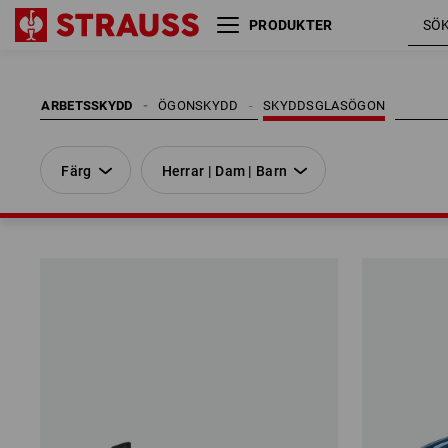
PRODUKTER
Färg
Herrar | Dam | Barn
ARBETSSKYDD
ÖGONSKYDD
SKYDDSGLASÖGON
Färg
Herrar | Dam | Barn