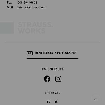
Fax
040 694 90 04
Mail
info-se@strauss.com
NYHETSBREV-REGISTRERING
FÖLJ STRAUSS
SPRÅKVAL
SV
EN