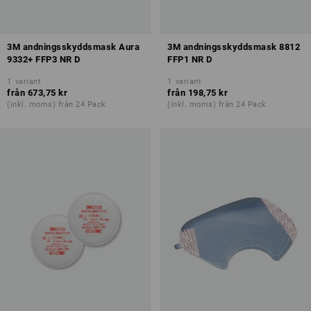
3M andningsskyddsmask Aura
3M andningsskyddsmask 8812
9332+ FFP3 NR D
FFP1 NR D
1
variant
1
variant
från
673,75 kr
från
198,75 kr
(inkl. moms) från 24 Pack
(inkl. moms) från 24 Pack