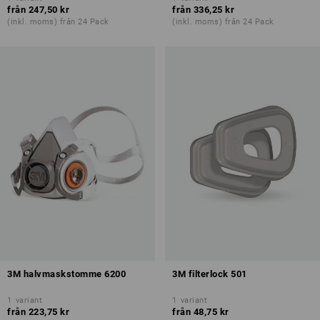
från
247,50 kr
från
336,25 kr
(inkl. moms) från 24 Pack
(inkl. moms) från 24 Pack
3M halvmaskstomme 6200
3M filterlock 501
1
variant
1
variant
från
223,75 kr
från
48,75 kr