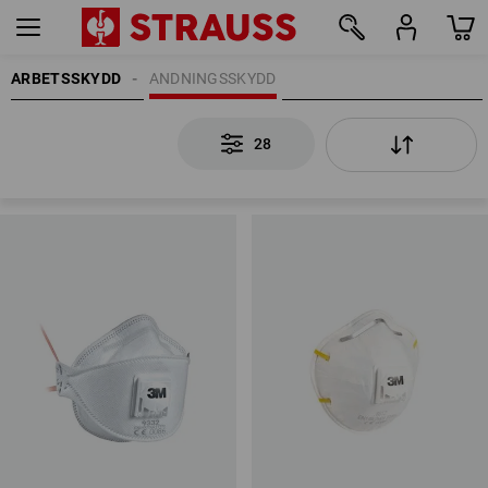
ARBETSSKYDD
ANDNINGSSKYDD
28
28