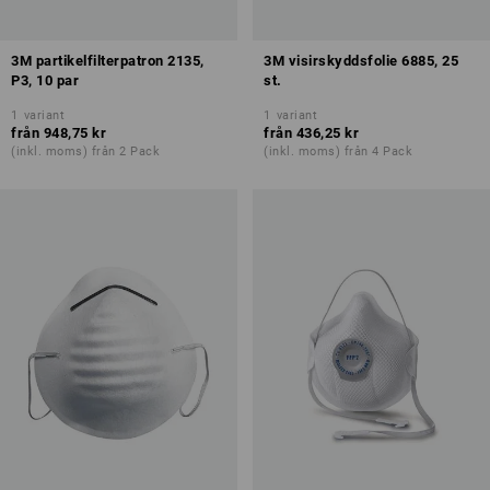
3M partikelfilterpatron 2135,
3M visirskyddsfolie 6885, 25
P3, 10 par
st.
1
variant
1
variant
från
948,75 kr
från
436,25 kr
(inkl. moms) från 2 Pack
(inkl. moms) från 4 Pack