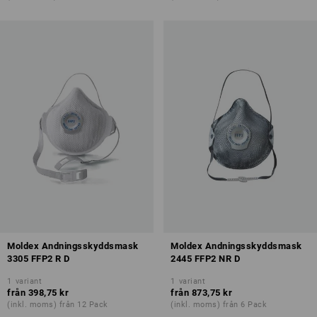
Moldex Andningsskyddsmask
Moldex Andningsskyddsmask
3305 FFP2 R D
2445 FFP2 NR D
1
variant
1
variant
från
398,75 kr
från
873,75 kr
(inkl. moms) från 12 Pack
(inkl. moms) från 6 Pack