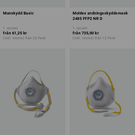
Munskydd Basic
Moldex andningsskyddsmask
2485 FFP2 NR D
1
variant
1
variant
från
61,25 kr
från
735,00 kr
(inkl. moms) från 20 Pack
(inkl. moms) från 12 Pack