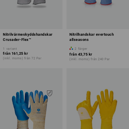
Nitrilvärmeskyddshandskar
Nitrilhandskar evertouch
Crusader-Flex™
allseasons
1
variant
2
färger
från
161,25 kr
från
43,75 kr
(inkl. moms) från 72 Par
(inkl. moms) från 240 Par