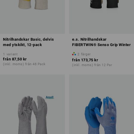
Nitrilhandskar Basic, delvis
e.s. Nitrilhandskar
med ytskikt, 12-pack
FIBERTWIN® Senso Grip Winter
1
variant
2
färger
från
87,50 kr
från
173,75 kr
(inkl. moms) från 48 Pack
(inkl. moms) från 12 Par