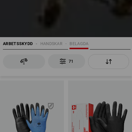
ARBETSSKYDD
HANDSKAR
BELAGDA
71