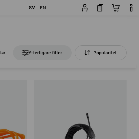
SV
EN
klar
Ytterligare filter
Popularitet
klar
Ytterligare filter
Popularitet