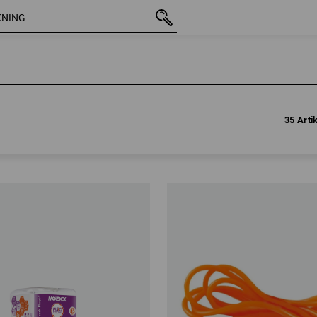
35 Arti
35 Arti