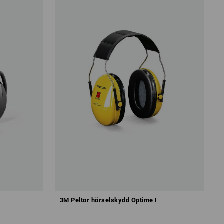
3M Peltor hörselskydd Optime I