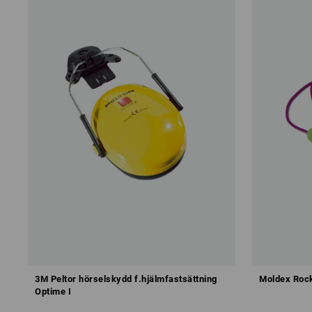
3M Peltor hörselskydd f.hjälmfastsättning
Moldex Roc
Optime I