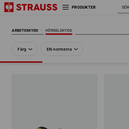
PRODUKTER
Färg
EN-normerna
ARBETSSKYDD
HÖRSELSKYDD
Färg
EN-normerna