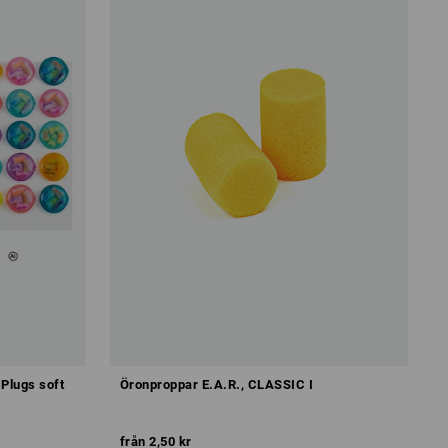
Plugs soft
Öronproppar E.A.R., CLASSIC I
från
2,50 kr