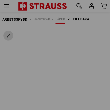
TILLBAKA    >
ARBETSSKYDD
HANDSKAR
LÄDER