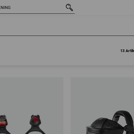
13 Arti
13 Arti