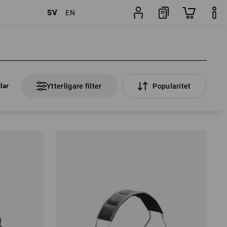
SV
EN
klar
Ytterligare filter
Popularitet
klar
Ytterligare filter
Popularitet