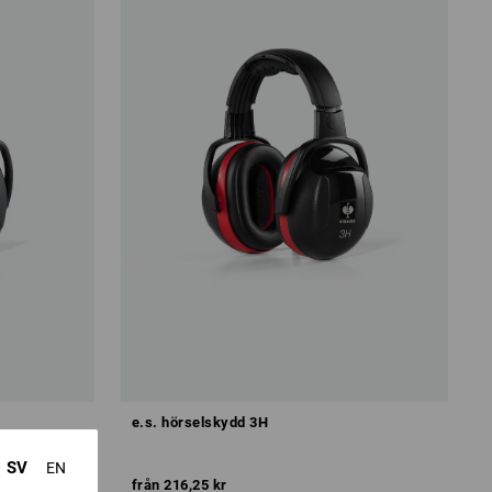
e.s. hörselskydd 3H
SV
EN
från
216,25 kr