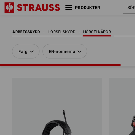
PRODUKTER
Färg
EN-normerna
ARBETSSKYDD
HÖRSELSKYDD
HÖRSELKÅPOR
Färg
EN-normerna