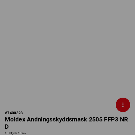
#
7400323
Moldex Andningsskyddsmask 2505 FFP3 NR
D
10 Styck / Pack