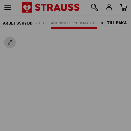
TILLBAKA    >
ARBETSSKYDD
ANDNINGSSKYDD
ANDNINGSSKYDDSMASKER