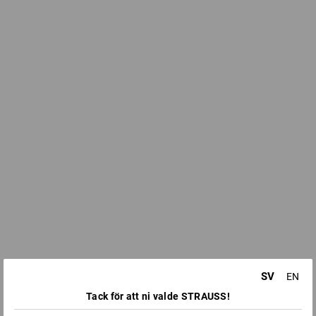
SV
EN
Tack för att ni valde STRAUSS!