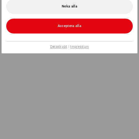
Neka alla
Acceptera alla
Dataskydd
|
Impressum