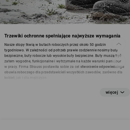
Trzewiki ochronne spełniające najwyższe wymagania
Nasze stopy tkwią w butach roboczych przez około 50 godzin
tygodniowo. W zależności od potrzeb prawie codziennie nosimy buty
bezpieczne, buty robocze lub wysokie buty bezpieczne. Buty muszą być
zatem wygodne, funkcjonalne i wytrzymałe na każde warunki panujące
w pracy. Firma Strauss postawiła sobie za cel
stworzenie odpowiedniego
obuwia roboczego dla przedstawicieli wszystkich zawodów, zarówno dla
kobiet
, jak i dla mężczyzn.