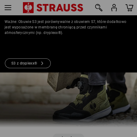
Ważne: Obuwie S3 jest porównywalne z obuwiem S7, które dodatkowo
jest wyposażone w membranę chroniącą przed czynnikami
22
atmosferycznymi (np. dryplexx®).
S3 z dryplexx®