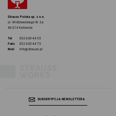
pełna wodoszczelność dzięki membranie chroniącej przed
warunkami atmosferycznymi (w przypadku większości butów
roboczych Strauss jest to wysokowydajna membrana dryplexx®.)
Strauss Polska sp. z o.o.
Tylko obuwie, które spełnia kryterium WR – water resistant
ul. Wróblewskiego W. 2a
(wodoszczelność), może uzyskać certyfikat wg kategorii S7.
40-214 Katowice
Podobnie jest w przypadku obuwia S2: buty kategorii S2 z membraną
chroniącą przed warunkami atmosferycznymi i właściwościami WR będą
Tel
032 630 44 53
w przyszłości certyfikowane wg kategorii S6.
Faks
032 630 44 73
Mail
info@strauss.pl
Membrana dryplexx® – coś więcej niż ochrona przed
warunkami atmosferycznymi
SUBSKRYPCJA NEWSLETTERA
Zwłaszcza podczas pracy na zewnątrz przydatna jest membrana