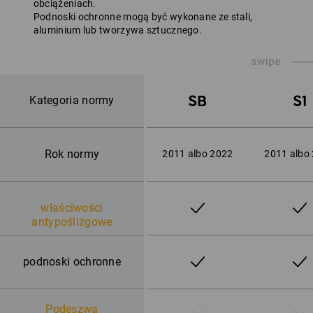
obciążeniach.
Podnoski ochronne mogą być wykonane ze stali,
aluminium lub tworzywa sztucznego.
SB
S1
Kategoria normy
Rok normy
2011 albo 2022
2011 albo
właściwości
antypoślizgowe
podnoski ochronne
Podeszwa