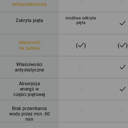
antyprzebiciowa
możliwa odkryta
Zakryta pięta
pięta
odporność
na paliwa
Właściwości
antystatyczne
Absorpcja
energii w
części piętowej
Brak przenikania
wody przez min. 60
min