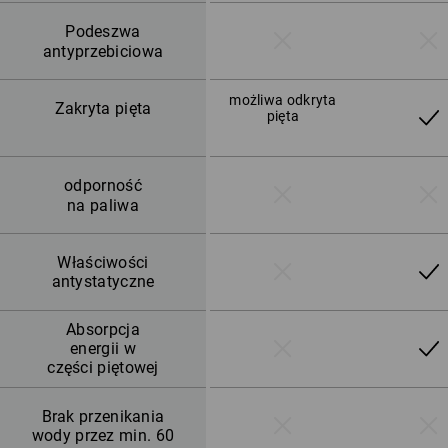
Podeszwa
antyprzebiciowa
możliwa odkryta
Zakryta pięta
pięta
odporność
na paliwa
Właściwości
antystatyczne
Absorpcja
energii w
części piętowej
Brak przenikania
wody przez min. 60