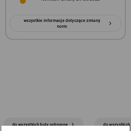
wszystkie informacje dotyczące zmiany
norm
do wszystkich buty ochronne
do wszystkich