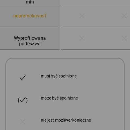
min
nepremokavosť
Wyprofilowana
podeszwa
musi być spełnione
może być spełnione
nie jest możliwe/konieczne