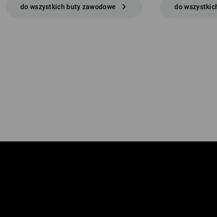
do wszystkich buty zawodowe
do wszystkic