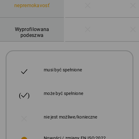
nepremokavosť
Wyprofilowana
podeszwa
musi być spełnione
może być spełnione
nie jest możliwe/konieczne
Nowości / zmiany EN ISO:2022