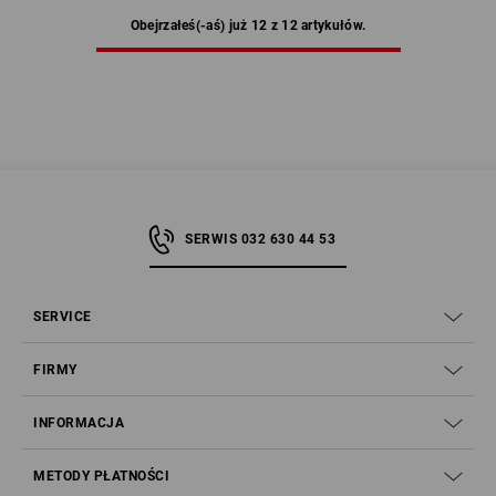
Obejrzałeś(-aś) już 12 z 12 artykułów.
SERWIS 032 630 44 53
SERVICE
FIRMY
INFORMACJA
METODY PŁATNOŚCI