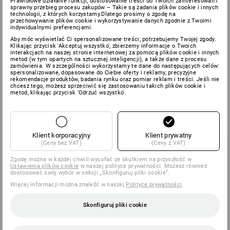
Prawidłowe działanie funkcji, dostosowanie treści do Twoich zainteresowań i
S1P Buty bezpieczne e.s.
sprawny przebieg procesu zakupów – Takie są zadania plików cookie i innych
Banco mid
technologii, z których korzystamy.Dlatego prosimy o zgodę na
przechowywanie plików cookie i wykorzystywanie danych zgodnie z Twoimi
indywidualnymi preferencjami.
4
kolory/ów
Aby móc wyświetlać Ci spersonalizowane treści, potrzebujemy Twojej zgody.
387,33 zł
221,28 zł
Klikając przycisk 'Akceptuj wszystko', zbierzemy informacje o Twoich
(z VAT)
interakcjach na naszej stronie internetowej za pomocą plików cookie i innych
metod (w tym opartych na sztucznej inteligencji), a także dane z procesu
zamówienia. W szczególności wykorzystamy te dane do następujących celów:
spersonalizowane, dopasowane do Ciebie oferty i reklamy, precyzyjne
rekomendacje produktów, badania rynku oraz pomiar reklam i treści. Jeśli nie
chcesz tego, możesz sprzeciwić się zastosowaniu takich plików cookie i
metod, klikając przycisk 'Odrzuć wszystko'.
Klient korporacyjny
Klient prywatny
(Ceny bez VAT)
(Ceny z VAT)
Zgodę można w każdej chwili wycofać ze skutkiem na przyszłość w
Ustawienia plików cookie
w naszej polityce prywatności. Możesz również
dostosować swój wybór w sekcji „Skonfiguruj pliki cookie”.
Więcej informacji można znaleźć w naszej
Polityce prywatności
.
Skonfiguruj pliki cookie
O1 Buty robocze e.s.
S1 Buty bezpieczne e.s.