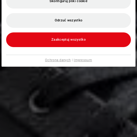
Skonfiguruj pliki cookie
Odrzuć wszystko
Zaakceptuj wszystko
Ochrona danych
|
Impressum