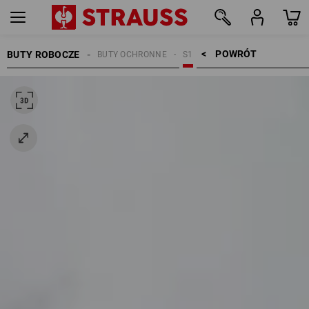
POWRÓT    >
BUTY ROBOCZE
BUTY OCHRONNE
S1