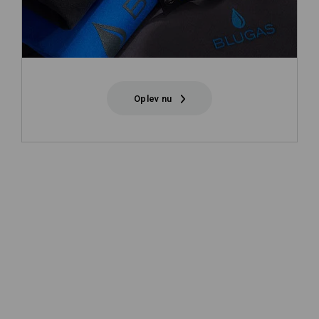
Oplev nu