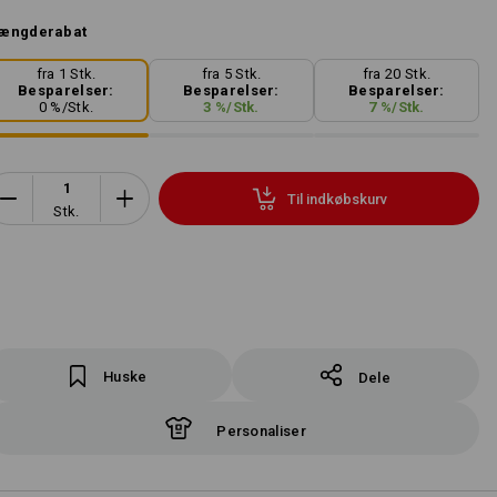
ængderabat
fra 1 Stk.
fra 5 Stk.
fra 20 Stk.
Besparelser:
Besparelser:
Besparelser:
0
%/
Stk.
3
%/
Stk.
7
%/
Stk.
Til indkøbskurv
Stk.
Huske
Dele
Personaliser