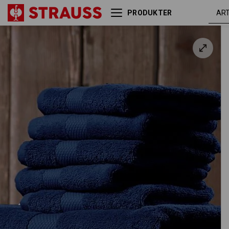
PRODUKTER
Frotte badehåndklæde
Premium