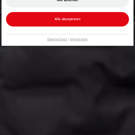
Alle ablehnen
Alle akzeptieren
Datenschutz
|
Impressum