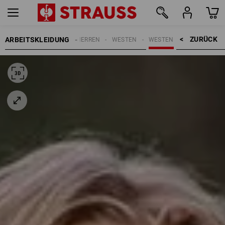
ZURÜCK    >
ARBEITSKLEIDUNG
HERREN
WESTEN
WESTEN