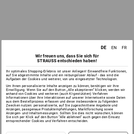
DE
EN
FR
Wir freuen uns, dass Sie sich für
STRAUSS entschieden haben!
Ihr optimales Shopping-Erlebnis ist unser Anliegen! Einwandfreie Funktionen,
auf Sie abgestimmte Inhalte und ein reibungsloser Ablauf - das sind die
Aufgaben der Cookies und weiterer, von uns eingesetzter Technologien.
Um Ihnen personalisierte Inhalte anzeigen zu können, benötigen wir Ihre
Einwilligung. Wenn Sie auf den Button „Alle akzeptieren“ klicken, werden wir
anhand von Cookies und weiteren (auch KI-gestützten) Verfahren
Informationen über Ihre Interaktionen auf unserer Internetseite sowie Daten
aus dem Bestellprozess erfassen und diese insbesondere zu folgenden
Zwecken nutzen: personalisierte, auf Sie zugeschnittene Angebote und
Anzeigen, passgenaue Produktempfehlungen, Marktforschung sowie
Anzeigen- und Inhaltsmessungen. Sollten Sie dies nicht wünschen, können
Sie sich per Klick auf den Button “Alle ablehnen” auch gegen den Einsatz
entsprechender Cookies und Verfahren entscheiden.