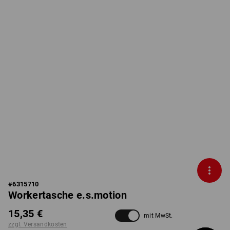
#
6315710
Workertasche e.s.motion
15,35 €
mit MwSt.
zzgl. Versandkosten