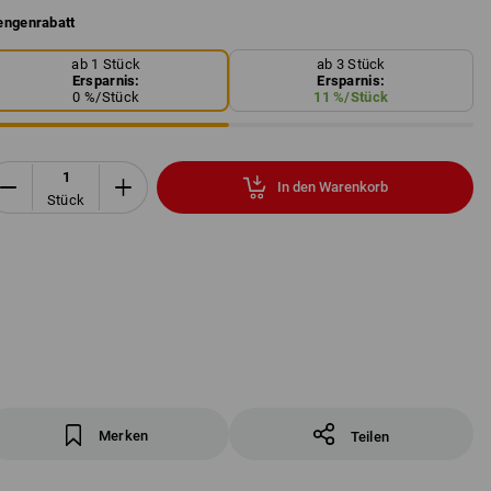
ngenrabatt
ab 1 Stück
ab 3 Stück
Ersparnis:
Ersparnis:
0
%/
Stück
11
%/
Stück
In den Warenkorb
Stück
Merken
Teilen