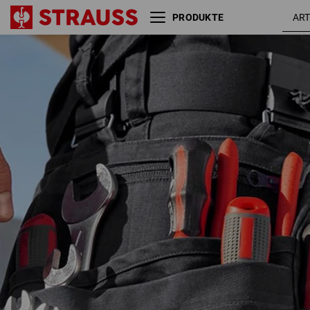
PRODUKTE
Werkzeugtasche e.s.motion
ten