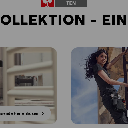
KOLLEKTION - EIN
ssende Herrenhosen