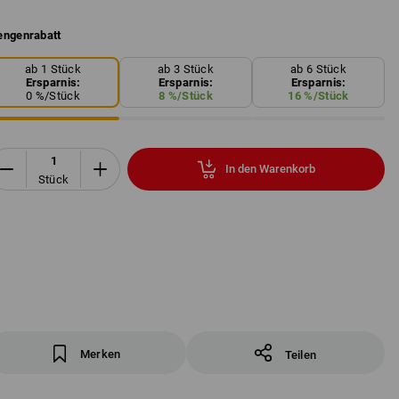
ngenrabatt
ab 1 Stück
ab 3 Stück
ab 6 Stück
Ersparnis:
Ersparnis:
Ersparnis:
0
%/
Stück
8
%/
Stück
16
%/
Stück
In den Warenkorb
Stück
Merken
Teilen