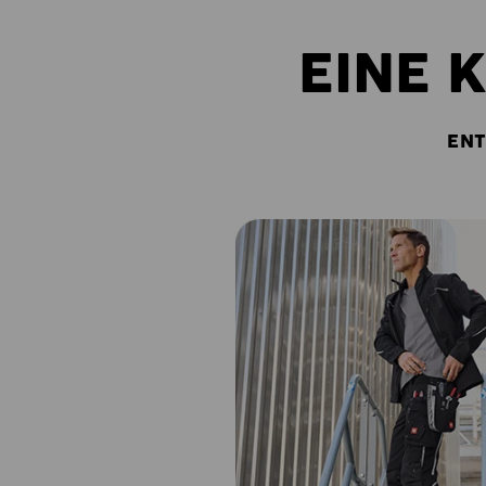
EINE 
ENT