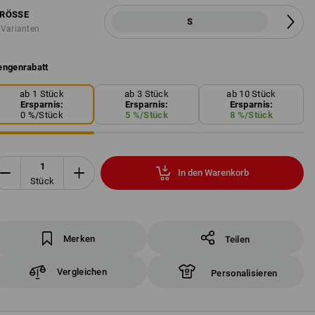
RÖSSE
S
 Varianten
ngenrabatt
ab 1 Stück
ab 3 Stück
ab 10 Stück
Ersparnis:
Ersparnis:
Ersparnis:
0
%/
Stück
5
%/
Stück
8
%/
Stück
In den Warenkorb
Stück
Merken
Teilen
Vergleichen
Personalisieren