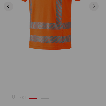
01
/
02