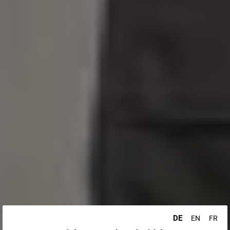
DE
EN
FR