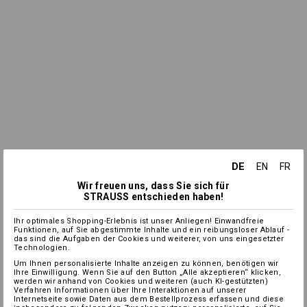
DE
EN
FR
Wir freuen uns, dass Sie sich für
STRAUSS entschieden haben!
Ihr optimales Shopping-Erlebnis ist unser Anliegen! Einwandfreie
Funktionen, auf Sie abgestimmte Inhalte und ein reibungsloser Ablauf -
das sind die Aufgaben der Cookies und weiterer, von uns eingesetzter
Technologien.
Um Ihnen personalisierte Inhalte anzeigen zu können, benötigen wir
Ihre Einwilligung. Wenn Sie auf den Button „Alle akzeptieren“ klicken,
werden wir anhand von Cookies und weiteren (auch KI-gestützten)
Verfahren Informationen über Ihre Interaktionen auf unserer
Internetseite sowie Daten aus dem Bestellprozess erfassen und diese