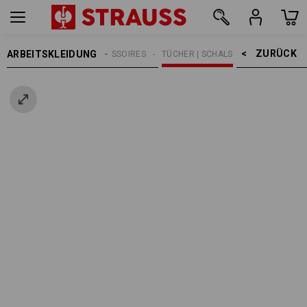
ZURÜCK    >
ARBEITSKLEIDUNG
HERREN
ACCESSOIRES
TÜCHER | SCHALS