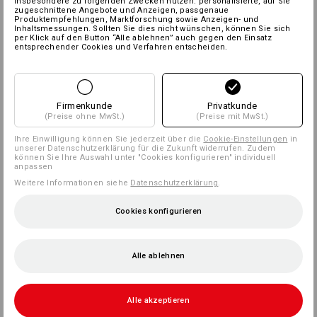
insbesondere zu folgenden Zwecken nutzen: personalisierte, auf Sie
zugeschnittene Angebote und Anzeigen, passgenaue
Produktempfehlungen, Marktforschung sowie Anzeigen- und
Inhaltsmessungen. Sollten Sie dies nicht wünschen, können Sie sich
per Klick auf den Button “Alle ablehnen” auch gegen den Einsatz
entsprechender Cookies und Verfahren entscheiden.
Firmenkunde
Privatkunde
(Preise ohne MwSt.)
(Preise mit MwSt.)
Ihre Einwilligung können Sie jederzeit über die
Cookie-Einstellungen
in
unserer Datenschutzerklärung für die Zukunft widerrufen. Zudem
können Sie Ihre Auswahl unter "Cookies konfigurieren" individuell
anpassen
Weitere Informationen siehe
Datenschutzerklärung
.
Cookies konfigurieren
Alle ablehnen
Alle akzeptieren