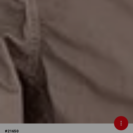
#
21650