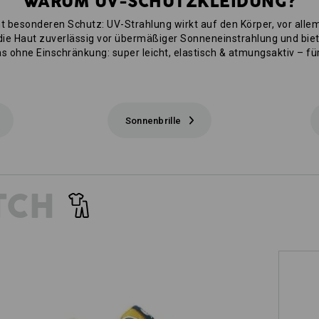
WARUM UV-SCHUTZKLEIDUNG?
cht besonderen Schutz: UV-Strahlung wirkt auf den Körper, vor allem
die Haut zuverlässig vor übermäßiger Sonneneinstrahlung und bie
s ohne Einschränkung: super leicht, elastisch & atmungsaktiv – für
Sonnenbrille
TCH