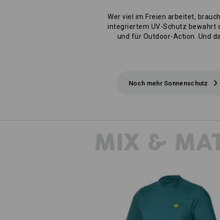
Wer viel im Freien arbeitet, brau
integriertem UV-Schutz bewahrt 
und für Outdoor-Action. Und da
Noch mehr Sonnenschutz
MIX & MA