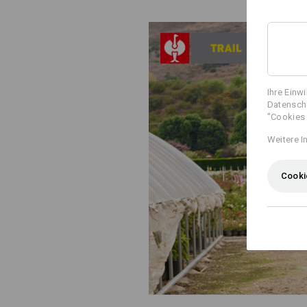
Ihre Einw
Datenschu
"Cookies 
Weitere I
Cooki