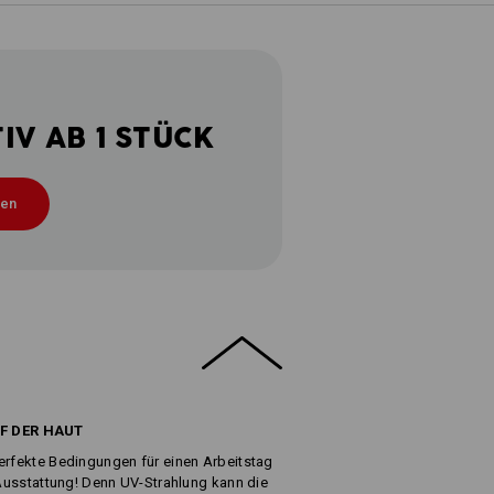
V AB 1 STÜCK
ten
F DER HAUT
erfekte Bedingungen für einen Arbeitstag
n Ausstattung! Denn UV-Strahlung kann die