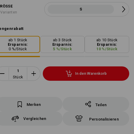
RÖSSE
S
 Varianten
engenrabatt
ab 1 Stück
ab 3 Stück
ab 10 Stück
Ersparnis:
Ersparnis:
Ersparnis:
0
%/
Stück
5
%/
Stück
10
%/
Stück
In den Warenkorb
Stück
Merken
Teilen
Vergleichen
Personalisieren