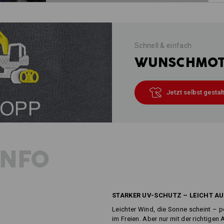
Schnell & einfach
WUNSCHMOTI
Jetzt selbst gestal
INFO
STARKER UV-SCHUTZ – LEICHT AU
Leichter Wind, die Sonne scheint – p
im Freien. Aber nur mit der richtige