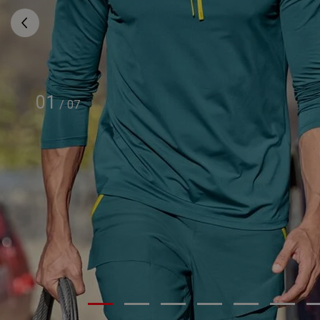
01
/
07