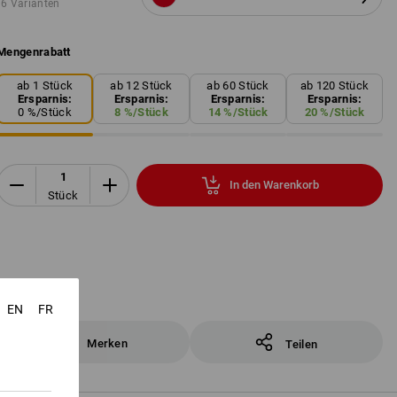
6 Varianten
Mengenrabatt
ab 1 Stück
ab 12 Stück
ab 60 Stück
ab 120 Stück
Ersparnis:
Ersparnis:
Ersparnis:
Ersparnis:
0
%/
Stück
8
%/
Stück
14
%/
Stück
20
%/
Stück
In den Warenkorb
Stück
EN
FR
Merken
Teilen