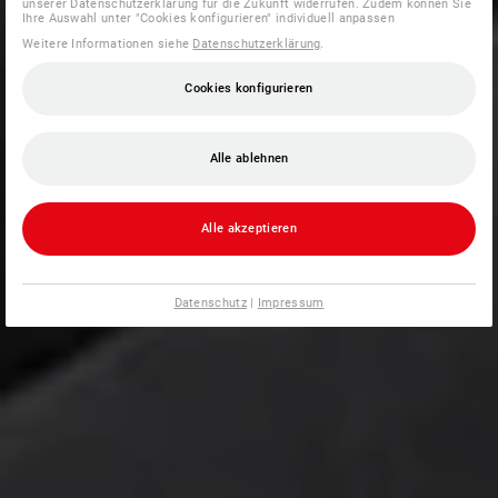
unserer Datenschutzerklärung für die Zukunft widerrufen. Zudem können Sie
Ihre Auswahl unter "Cookies konfigurieren" individuell anpassen
Weitere Informationen siehe
Datenschutzerklärung
.
Cookies konfigurieren
Alle ablehnen
Alle akzeptieren
Datenschutz
|
Impressum