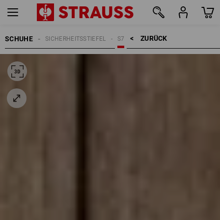
ZURÜCK    >
SCHUHE
SICHERHEITSSTIEFEL
S7