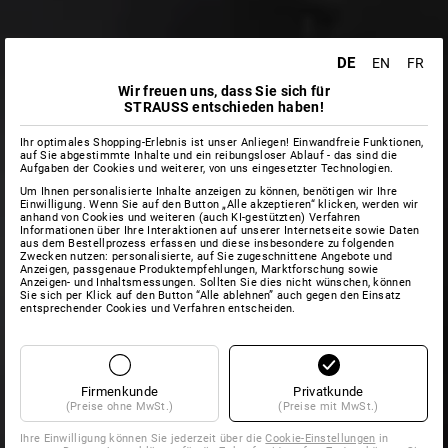
DE
EN
FR
Wir freuen uns, dass Sie sich für
STRAUSS entschieden haben!
Ihr optimales Shopping-Erlebnis ist unser Anliegen! Einwandfreie Funktionen,
auf Sie abgestimmte Inhalte und ein reibungsloser Ablauf - das sind die
Aufgaben der Cookies und weiterer, von uns eingesetzter Technologien.
Um Ihnen personalisierte Inhalte anzeigen zu können, benötigen wir Ihre
Einwilligung. Wenn Sie auf den Button „Alle akzeptieren“ klicken, werden wir
anhand von Cookies und weiteren (auch KI-gestützten) Verfahren
Informationen über Ihre Interaktionen auf unserer Internetseite sowie Daten
aus dem Bestellprozess erfassen und diese insbesondere zu folgenden
Zwecken nutzen: personalisierte, auf Sie zugeschnittene Angebote und
Anzeigen, passgenaue Produktempfehlungen, Marktforschung sowie
Anzeigen- und Inhaltsmessungen. Sollten Sie dies nicht wünschen, können
Sie sich per Klick auf den Button “Alle ablehnen” auch gegen den Einsatz
entsprechender Cookies und Verfahren entscheiden.
Firmenkunde
Privatkunde
(Preise ohne MwSt.)
(Preise mit MwSt.)
Ihre Einwilligung können Sie jederzeit über die
Cookie-Einstellungen
in