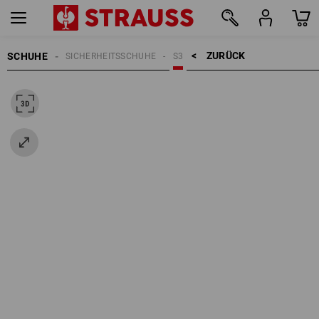
ZURÜCK    >
SCHUHE
SICHERHEITSSCHUHE
S3