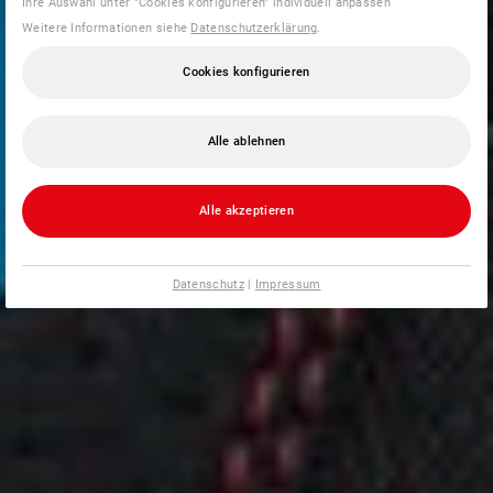
Ihre Auswahl unter "Cookies konfigurieren" individuell anpassen
Weitere Informationen siehe
Datenschutzerklärung
.
Cookies konfigurieren
Alle ablehnen
Alle akzeptieren
Datenschutz
|
Impressum