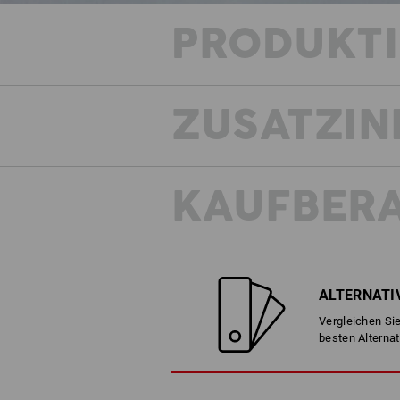
PRODUKT
ZUSATZIN
KAUFBER
Gönnen
ALTERNATI
Vergleichen Sie
besten Alternat