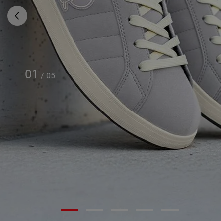
01
/
05