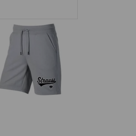
Sweat Short e.s.e:pic