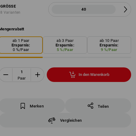
GRÖSSE
40
8 Varianten
Mengenrabatt
ab 1 Paar
ab 3 Paar
ab 10 Paar
Ersparnis:
Ersparnis:
Ersparnis:
0
%/
Paar
5
%/
Paar
9
%/
Paar
In den Warenkorb
Paar
Merken
Teilen
Vergleichen