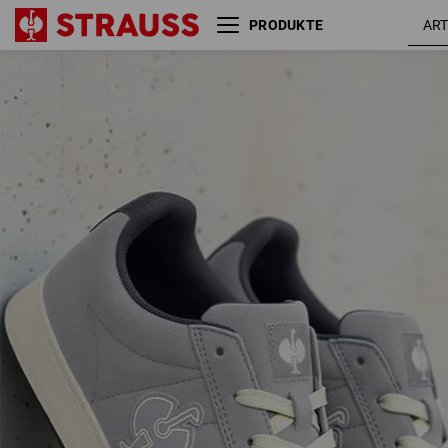
PRODUKTE
S1 Sicherheitsschuhe e.s.
plat
Tampa low