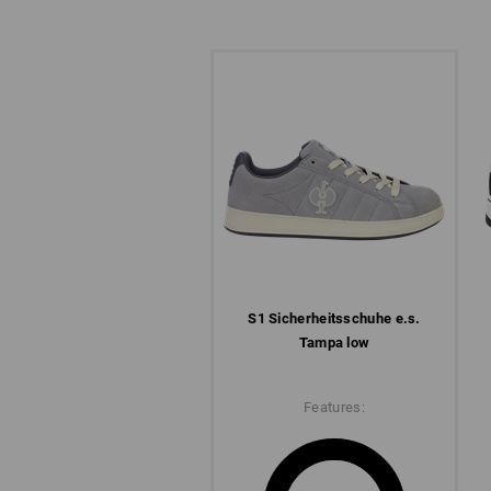
S1 Sicherheits­schuhe e.s.
Tampa low
Features: