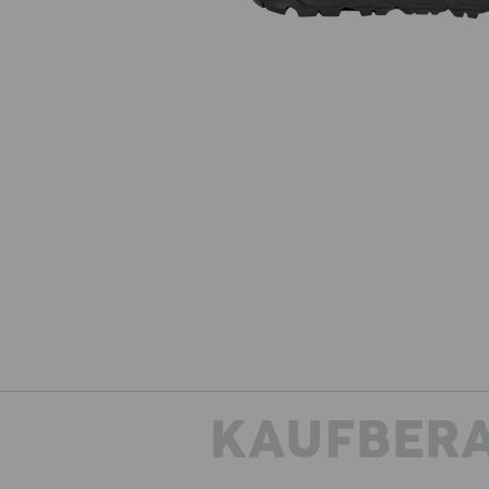
KAUFBER