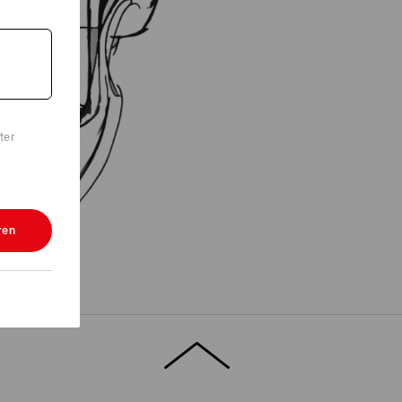
ter
ren