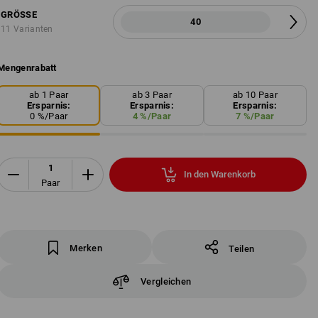
GRÖSSE
40
11 Varianten
Mengenrabatt
ab 1 Paar
ab 3 Paar
ab 10 Paar
Ersparnis:
Ersparnis:
Ersparnis:
0
%/
Paar
4
%/
Paar
7
%/
Paar
In den Warenkorb
Paar
Merken
Teilen
Vergleichen