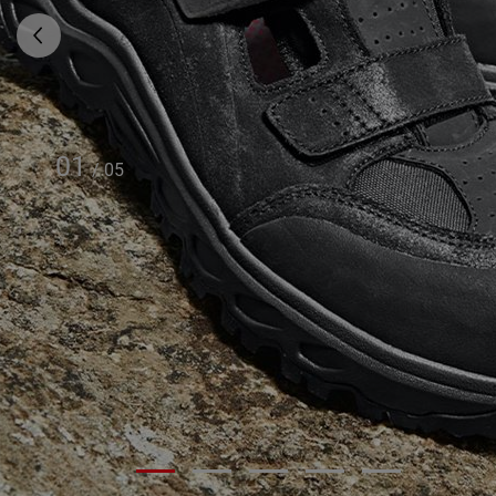
01
/
05