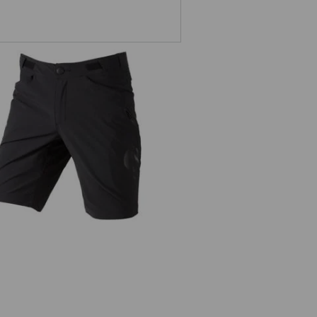
Funktions Short e.s.trail