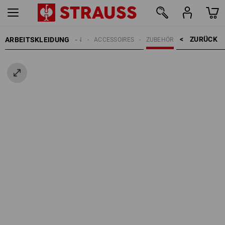
ZURÜCK    >
ARBEITSKLEIDUNG
HERREN
ACCESSOIRES
ZUBEHÖR