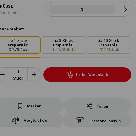
RÖSSE
S
 Varianten
engenrabatt
ab 1 Stück
ab 3 Stück
ab 10 Stück
Ersparnis:
Ersparnis:
Ersparnis:
0
%/
Stück
11
%/
Stück
17
%/
Stück
In den Warenkorb
Stück
Merken
Teilen
Vergleichen
Personalisieren