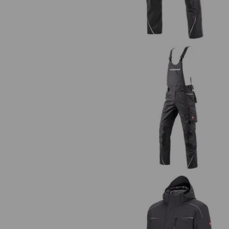
Latzhose e.s.motion 2020