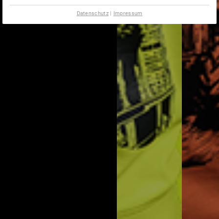
Datenschutz
|
Impressum