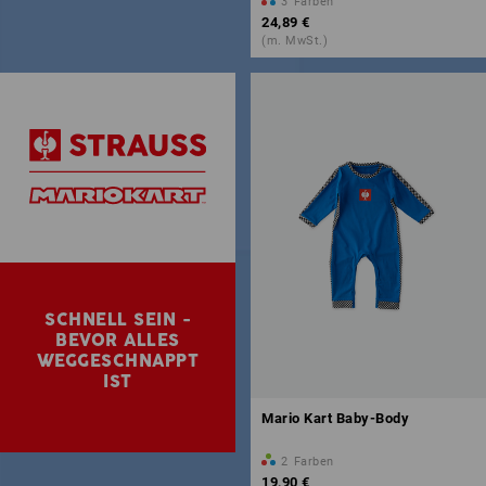
3
Farben
24,89 €
(m. MwSt.)
SCHNELL SEIN -
BEVOR ALLES
WEGGESCHNAPPT
IST
Mario Kart Baby-Body
2
Farben
19,90 €