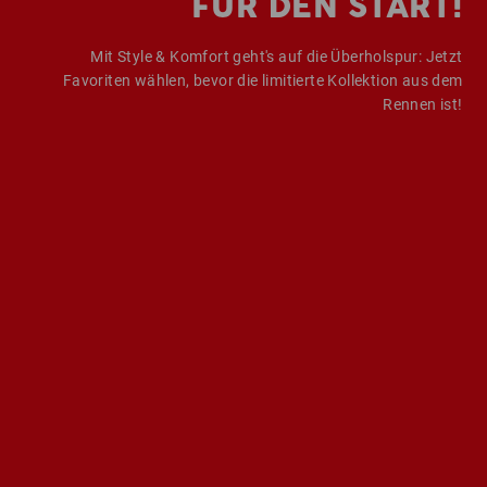
FÜR DEN START!
Mit Style & Komfort geht's auf die Überholspur: Jetzt
Favoriten wählen, bevor die limitierte Kollektion aus dem
Rennen ist!