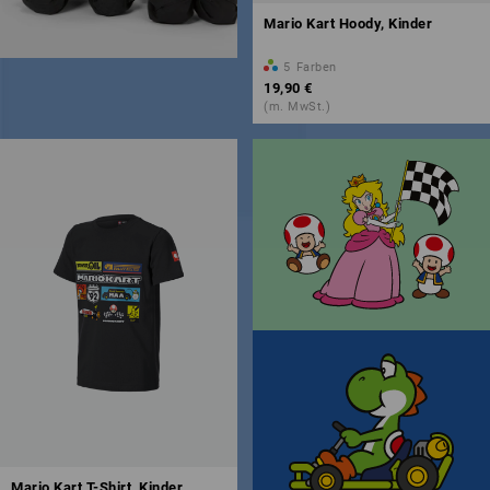
Mario Kart Hoody, Kinder
5
Farben
19,90 €
(m. MwSt.)
Mario Kart T-Shirt, Kinder