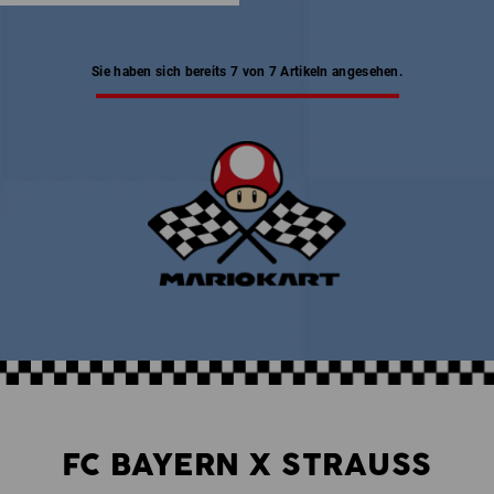
Sie haben sich bereits 7 von 7 Artikeln angesehen.
FC BAYERN X STRAUSS