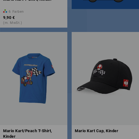
6
Farben
9,90 €
(m. MwSt.)
Mario Kart/Peach T-Shirt,
Mario Kart Cap, Kinder
Kinder