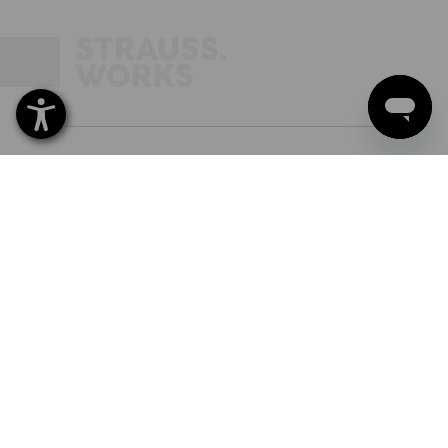
NEWSLETTER-ANMELDUNG
STRAUSS FOLGEN
SPRACHAUSWAHL
DE
EN
FR