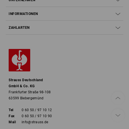
UNTERNEHMEN
INFORMATIONEN
ZAHLARTEN
Strauss Deutschland
GmbH & Co. KG
Frankfurter Straße 98-108
63599 Biebergemünd
Tel
0 60 50 / 97 10 12
Fax
0 60 50 / 97 10 90
Mail
info@strauss.de