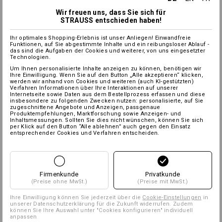
Wir freuen uns, dass Sie sich für
STRAUSS entschieden haben!
Ihr optimales Shopping-Erlebnis ist unser Anliegen! Einwandfreie
Funktionen, auf Sie abgestimmte Inhalte und ein reibungsloser Ablauf -
das sind die Aufgaben der Cookies und weiterer, von uns eingesetzter
Technologien.
Um Ihnen personalisierte Inhalte anzeigen zu können, benötigen wir
Ihre Einwilligung. Wenn Sie auf den Button „Alle akzeptieren“ klicken,
werden wir anhand von Cookies und weiteren (auch KI-gestützten)
Verfahren Informationen über Ihre Interaktionen auf unserer
Internetseite sowie Daten aus dem Bestellprozess erfassen und diese
insbesondere zu folgenden Zwecken nutzen: personalisierte, auf Sie
zugeschnittene Angebote und Anzeigen, passgenaue
Produktempfehlungen, Marktforschung sowie Anzeigen- und
Inhaltsmessungen. Sollten Sie dies nicht wünschen, können Sie sich
per Klick auf den Button “Alle ablehnen” auch gegen den Einsatz
entsprechender Cookies und Verfahren entscheiden.
Firmenkunde
Privatkunde
(Preise ohne MwSt.)
(Preise mit MwSt.)
Ihre Einwilligung können Sie jederzeit über die
Cookie-Einstellungen
in
unserer Datenschutzerklärung für die Zukunft widerrufen. Zudem
können Sie Ihre Auswahl unter "Cookies konfigurieren" individuell
anpassen