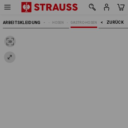
ZURÜCK    >
ARBEITSKLEIDUNG
DAMEN
HOSEN
GASTRO-HOSEN