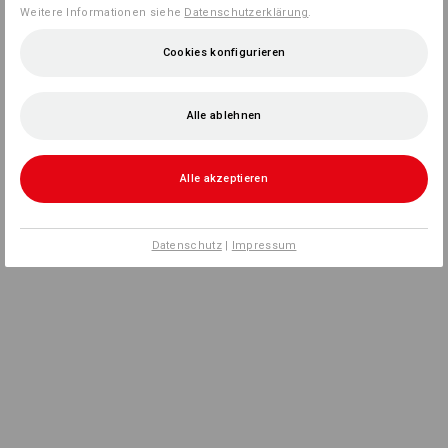
Weitere Informationen siehe
Datenschutzerklärung
.
Cookies konfigurieren
Alle ablehnen
Alle akzeptieren
Datenschutz
|
Impressum