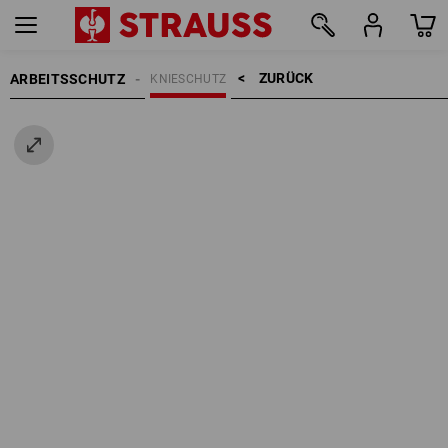
ZURÜCK    >
ARBEITSSCHUTZ
KNIESCHUTZ