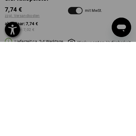
7,74 €
mit MwSt.
zzgl. Versandkosten
ab 1 Paar:
7,74 €
ab 5 Paar:
7,02 €
Lieferzeit ca. 2-4 Werktage
Workwearstore Verfügbarkeit
FARBE
rot
Mengenrabatt
ab 1 Paar
ab 5 Paar
Ersparnis:
Ersparnis:
0
%/
Paar
9
%/
Paar