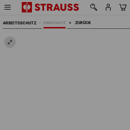
ZURÜCK    >
ARBEITSSCHUTZ
KNIESCHUTZ