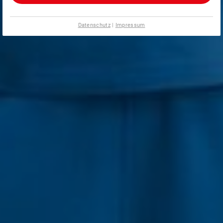
Datenschutz
|
Impressum