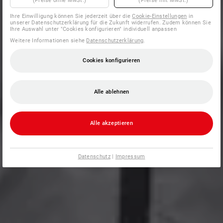
(Preise ohne MwSt.)
(Preise mit MwSt.)
Ihre Einwilligung können Sie jederzeit über die
Cookie-Einstellungen
in
unserer Datenschutzerklärung für die Zukunft widerrufen. Zudem können Sie
Ihre Auswahl unter "Cookies konfigurieren" individuell anpassen
Weitere Informationen siehe
Datenschutzerklärung
.
Cookies konfigurieren
Alle ablehnen
Alle akzeptieren
Datenschutz
|
Impressum