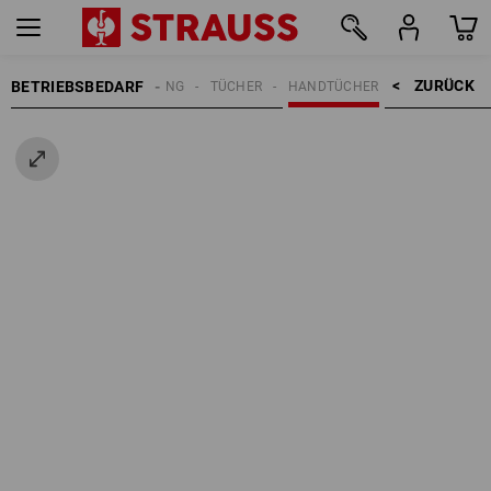
ZURÜCK    >
BETRIEBSBEDARF
REINIGUNG
TÜCHER
HANDTÜCHER