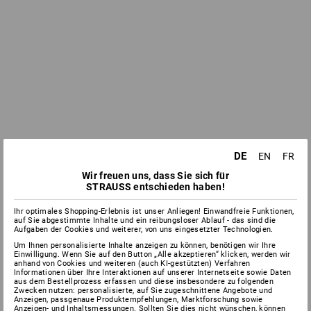
DE
EN
FR
Wir freuen uns, dass Sie sich für
STRAUSS entschieden haben!
Ihr optimales Shopping-Erlebnis ist unser Anliegen! Einwandfreie Funktionen,
auf Sie abgestimmte Inhalte und ein reibungsloser Ablauf - das sind die
Aufgaben der Cookies und weiterer, von uns eingesetzter Technologien.
Um Ihnen personalisierte Inhalte anzeigen zu können, benötigen wir Ihre
Einwilligung. Wenn Sie auf den Button „Alle akzeptieren“ klicken, werden wir
anhand von Cookies und weiteren (auch KI-gestützten) Verfahren
Informationen über Ihre Interaktionen auf unserer Internetseite sowie Daten
aus dem Bestellprozess erfassen und diese insbesondere zu folgenden
Zwecken nutzen: personalisierte, auf Sie zugeschnittene Angebote und
Anzeigen, passgenaue Produktempfehlungen, Marktforschung sowie
Anzeigen- und Inhaltsmessungen. Sollten Sie dies nicht wünschen, können