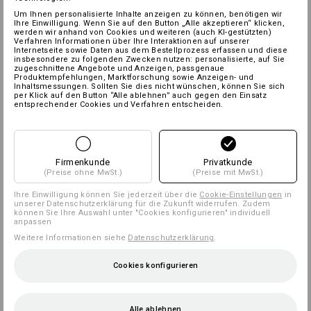
Um Ihnen personalisierte Inhalte anzeigen zu können, benötigen wir
Ihre Einwilligung. Wenn Sie auf den Button „Alle akzeptieren“ klicken,
werden wir anhand von Cookies und weiteren (auch KI-gestützten)
Verfahren Informationen über Ihre Interaktionen auf unserer
Internetseite sowie Daten aus dem Bestellprozess erfassen und diese
insbesondere zu folgenden Zwecken nutzen: personalisierte, auf Sie
zugeschnittene Angebote und Anzeigen, passgenaue
Produktempfehlungen, Marktforschung sowie Anzeigen- und
Inhaltsmessungen. Sollten Sie dies nicht wünschen, können Sie sich
per Klick auf den Button “Alle ablehnen” auch gegen den Einsatz
entsprechender Cookies und Verfahren entscheiden.
Firmenkunde
Privatkunde
(Preise ohne MwSt.)
(Preise mit MwSt.)
Ihre Einwilligung können Sie jederzeit über die
Cookie-Einstellungen
in
unserer Datenschutzerklärung für die Zukunft widerrufen. Zudem
können Sie Ihre Auswahl unter "Cookies konfigurieren" individuell
anpassen
Weitere Informationen siehe
Datenschutzerklärung
.
Cookies konfigurieren
Alle ablehnen