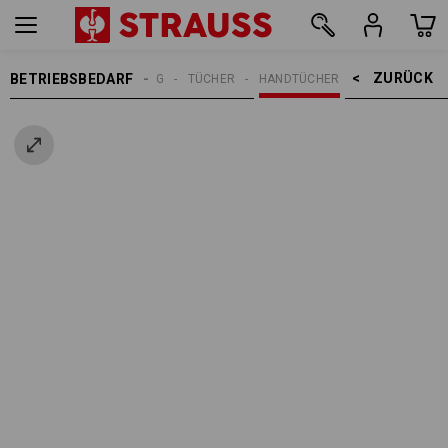
ZURÜCK    >
BETRIEBSBEDARF
REINIGUNG
TÜCHER
HANDTÜCHER