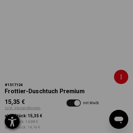
#
1517124
Frottier-Duschtuch Premium
15,35 €
mit MwSt.
zzgl. Versandkosten
ab 1 Stück:
15,35 €
ab 5 Stück:
14,88 €
ab 20 Stück:
14,16 €