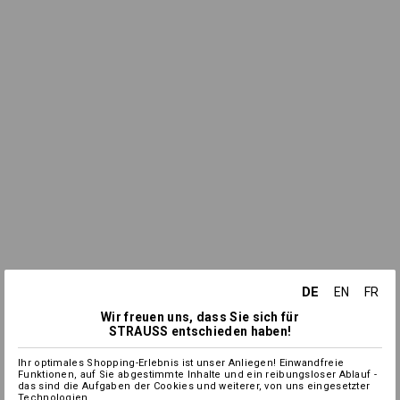
DE
EN
FR
Wir freuen uns, dass Sie sich für
STRAUSS entschieden haben!
Ihr optimales Shopping-Erlebnis ist unser Anliegen! Einwandfreie
Funktionen, auf Sie abgestimmte Inhalte und ein reibungsloser Ablauf -
das sind die Aufgaben der Cookies und weiterer, von uns eingesetzter
Technologien.