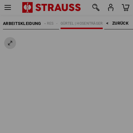
ZURÜCK    >
ARBEITSKLEIDUNG
HERREN
ACCESSOIRES
GÜRTEL | HOSENTRÄGER