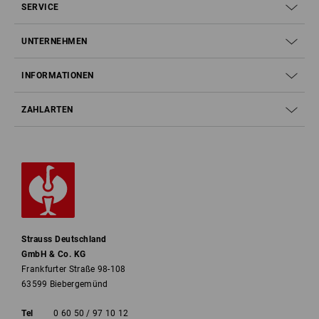
SERVICE
UNTERNEHMEN
INFORMATIONEN
ZAHLARTEN
Strauss Deutschland
GmbH & Co. KG
Frankfurter Straße 98-108
63599 Biebergemünd
Tel
0 60 50 / 97 10 12