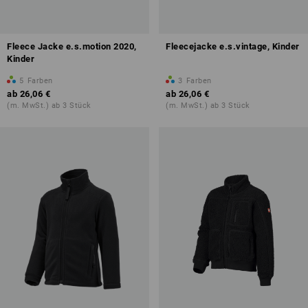
Fleece Jacke e.s.motion 2020,
Fleecejacke e.s.vintage, Kinder
Kinder
5
Farben
3
Farben
ab
26,06 €
ab
26,06 €
(m. MwSt.) ab 3 Stück
(m. MwSt.) ab 3 Stück