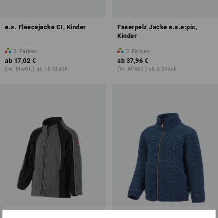
e.s. Fleecejacke CI, Kinder
Faserpelz Jacke e.s.e:pic,
Kinder
3
Farben
3
Farben
ab
17,02 €
ab
37,96 €
(m. MwSt.) ab 10 Stück
(m. MwSt.) ab 3 Stück