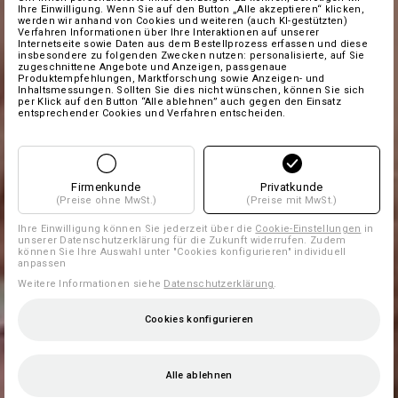
Ihre Einwilligung. Wenn Sie auf den Button „Alle akzeptieren“ klicken,
werden wir anhand von Cookies und weiteren (auch KI-gestützten)
Verfahren Informationen über Ihre Interaktionen auf unserer
Internetseite sowie Daten aus dem Bestellprozess erfassen und diese
insbesondere zu folgenden Zwecken nutzen: personalisierte, auf Sie
zugeschnittene Angebote und Anzeigen, passgenaue
Produktempfehlungen, Marktforschung sowie Anzeigen- und
Inhaltsmessungen. Sollten Sie dies nicht wünschen, können Sie sich
per Klick auf den Button “Alle ablehnen” auch gegen den Einsatz
entsprechender Cookies und Verfahren entscheiden.
Firmenkunde
Privatkunde
(Preise ohne MwSt.)
(Preise mit MwSt.)
Ihre Einwilligung können Sie jederzeit über die
Cookie-Einstellungen
in
unserer Datenschutzerklärung für die Zukunft widerrufen. Zudem
können Sie Ihre Auswahl unter "Cookies konfigurieren" individuell
anpassen
Weitere Informationen siehe
Datenschutzerklärung
.
Cookies konfigurieren
Alle ablehnen