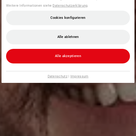
Weitere Informationen siehe
Datenschutzerklärung
.
Cookies konfigurieren
Alle ablehnen
Alle akzeptieren
Datenschutz
|
Impressum