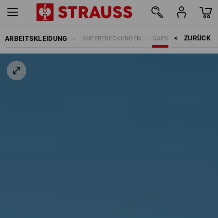
ZURÜCK    >
ARBEITSKLEIDUNG
HERREN
ACCESSOIRES
KOPFBEDECKUNGEN
CAPS